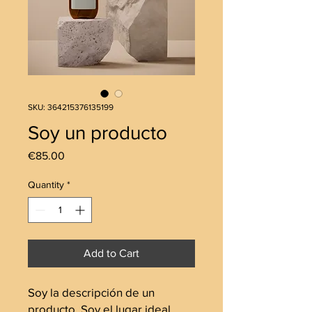
SKU: 364215376135199
Soy un producto
Price
€85.00
Quantity
*
Add to Cart
Soy la descripción de un 
producto. Soy el lugar ideal 